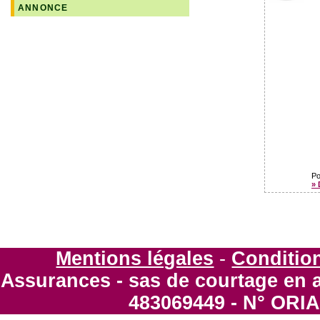
ANNONCE
Po
» 
Mentions légales
-
Condition
Assurances - sas de courtage en 
483069449 - N° ORIA